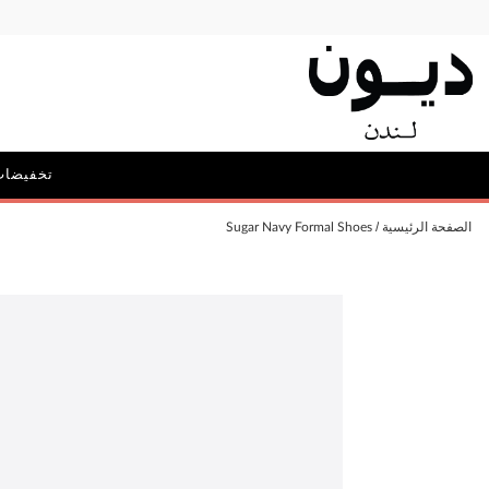
تخفيضات
الحملات
الصفحة الرئيسية
Sugar Navy Formal Shoes
أيقونة ديون: ديليبيريت
الحقائب و