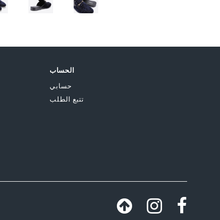
الحساب
حسابي
تتبع الطلب